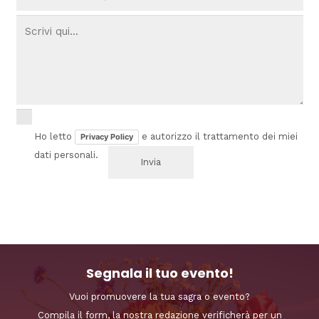
Ho letto
e autorizzo il trattamento dei miei
Privacy Policy
dati personali.
Segnala il tuo evento!
Vuoi promuovere la tua sagra o evento?
Compila il form, la nostra redazione verificherà per un