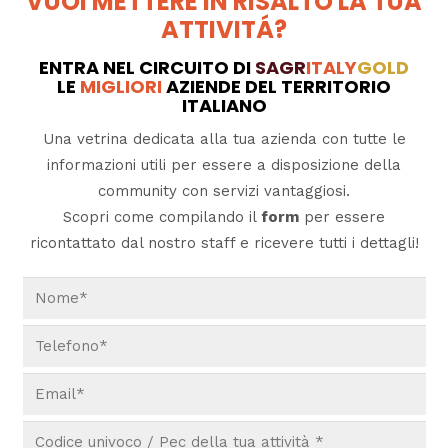
VUOI METTERE IN RISALTO LA TUA
ATTIVITÁ?
ENTRA NEL CIRCUITO DI
SAGR
ITALY
GOLD
LE
MIGLIORI
AZIENDE DEL TERRITORIO
ITALIANO
Una vetrina dedicata alla tua azienda con tutte le
informazioni utili per essere a disposizione della
community con servizi vantaggiosi.
Scopri come compilando il
form
per essere
ricontattato dal nostro staff e ricevere tutti i dettagli!