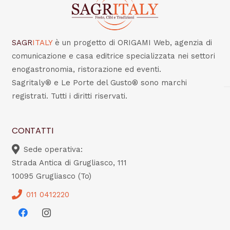
SAGR
ITALY
è un progetto di ORIGAMI Web, agenzia di
comunicazione e casa editrice specializzata nei settori
enogastronomia, ristorazione ed eventi.
Sagritaly® e Le Porte del Gusto® sono marchi
registrati. Tutti i diritti riservati.
CONTATTI
Sede operativa:
Strada Antica di Grugliasco, 111
10095 Grugliasco (To)
011 0412220