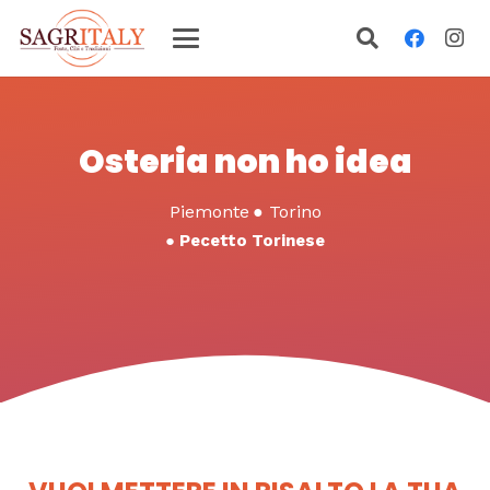
Osteria non ho idea
Piemonte
●
Torino
●
Pecetto Torinese