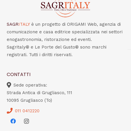
SAGR
ITALY
è un progetto di ORIGAMI Web, agenzia di
comunicazione e casa editrice specializzata nei settori
enogastronomia, ristorazione ed eventi.
Sagritaly® e Le Porte del Gusto® sono marchi
registrati. Tutti i diritti riservati.
CONTATTI
Sede operativa:
Strada Antica di Grugliasco, 111
10095 Grugliasco (To)
011 0412220