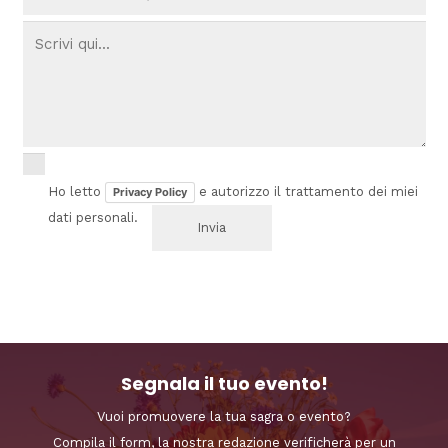
Ho letto
e autorizzo il trattamento dei miei
Privacy Policy
dati personali.
Segnala il tuo evento!
Vuoi promuovere la tua sagra o evento?
Compila il form, la nostra redazione verificherà per un