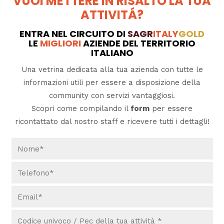
VUOI METTERE IN RISALTO LA TUA
ATTIVITÁ?
ENTRA NEL CIRCUITO DI
SAGR
ITALY
GOLD
LE
MIGLIORI
AZIENDE DEL TERRITORIO
ITALIANO
Una vetrina dedicata alla tua azienda con tutte le
informazioni utili per essere a disposizione della
community con servizi vantaggiosi.
Scopri come compilando il
form
per essere
ricontattato dal nostro staff e ricevere tutti i dettagli!