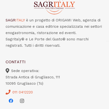
SAGR
ITALY
è un progetto di ORIGAMI Web, agenzia di
comunicazione e casa editrice specializzata nei settori
enogastronomia, ristorazione ed eventi.
Sagritaly® e Le Porte del Gusto® sono marchi
registrati. Tutti i diritti riservati.
CONTATTI
Sede operativa:
Strada Antica di Grugliasco, 111
10095 Grugliasco (To)
011 0412220