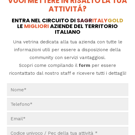
VUOI METTERE IN RISALTO LA TUA
ATTIVITÁ?
ENTRA NEL CIRCUITO DI
SAGR
ITALY
GOLD
LE
MIGLIORI
AZIENDE DEL TERRITORIO
ITALIANO
Una vetrina dedicata alla tua azienda con tutte le
informazioni utili per essere a disposizione della
community con servizi vantaggiosi.
Scopri come compilando il
form
per essere
ricontattato dal nostro staff e ricevere tutti i dettagli!