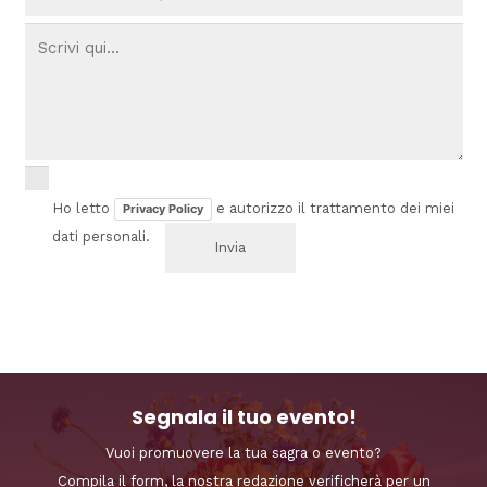
Ho letto
e autorizzo il trattamento dei miei
Privacy Policy
dati personali.
Segnala il tuo evento!
Vuoi promuovere la tua sagra o evento?
Compila il form, la nostra redazione verificherà per un