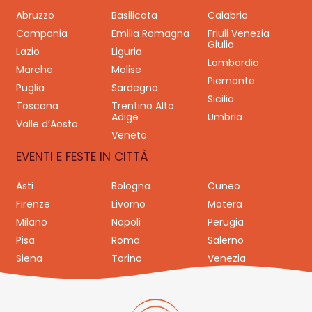
Abruzzo
Basilicata
Calabria
Campania
Emilia Romagna
Friuli Venezia
Giulia
Lazio
Liguria
Lombardia
Marche
Molise
Piemonte
Puglia
Sardegna
Sicilia
Toscana
Trentino Alto
Adige
Umbria
Valle d’Aosta
Veneto
EVENTI E FESTE IN CITTÀ
Asti
Bologna
Cuneo
Firenze
Livorno
Matera
Milano
Napoli
Perugia
Pisa
Roma
Salerno
Siena
Torino
Venezia