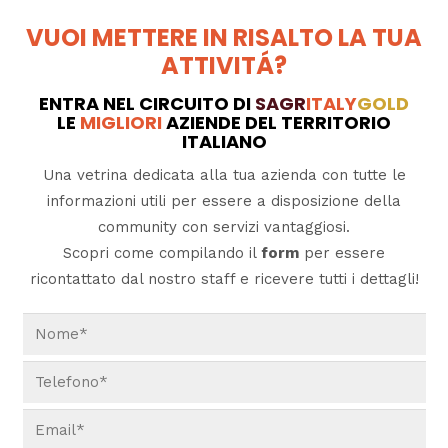
VUOI METTERE IN RISALTO LA TUA
ATTIVITÁ?
ENTRA NEL CIRCUITO DI
SAGR
ITALY
GOLD
LE
MIGLIORI
AZIENDE DEL TERRITORIO
ITALIANO
Una vetrina dedicata alla tua azienda con tutte le
informazioni utili per essere a disposizione della
community con servizi vantaggiosi.
Scopri come compilando il
form
per essere
ricontattato dal nostro staff e ricevere tutti i dettagli!