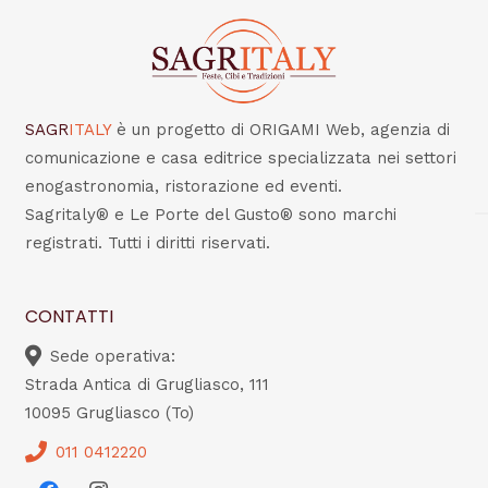
SAGR
ITALY
è un progetto di ORIGAMI Web, agenzia di
comunicazione e casa editrice specializzata nei settori
enogastronomia, ristorazione ed eventi.
Sagritaly® e Le Porte del Gusto® sono marchi
registrati. Tutti i diritti riservati.
CONTATTI
Sede operativa:
Strada Antica di Grugliasco, 111
10095 Grugliasco (To)
011 0412220