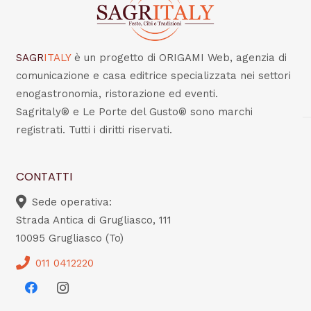
SAGR
ITALY
è un progetto di ORIGAMI Web, agenzia di
comunicazione e casa editrice specializzata nei settori
enogastronomia, ristorazione ed eventi.
Sagritaly® e Le Porte del Gusto® sono marchi
registrati. Tutti i diritti riservati.
CONTATTI
Sede operativa:
Strada Antica di Grugliasco, 111
10095 Grugliasco (To)
011 0412220