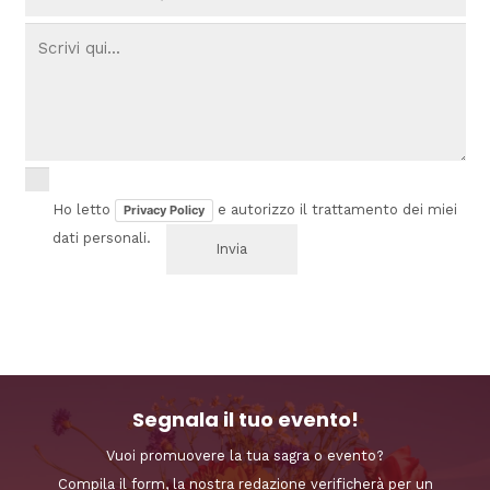
Ho letto
e autorizzo il trattamento dei miei
Privacy Policy
dati personali.
Segnala il tuo evento!
Vuoi promuovere la tua sagra o evento?
Compila il form, la nostra redazione verificherà per un