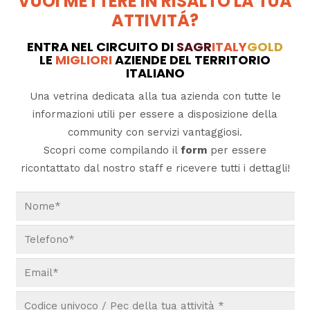
VUOI METTERE IN RISALTO LA TUA
ATTIVITÁ?
ENTRA NEL CIRCUITO DI
SAGR
ITALY
GOLD
LE
MIGLIORI
AZIENDE DEL TERRITORIO
ITALIANO
Una vetrina dedicata alla tua azienda con tutte le
informazioni utili per essere a disposizione della
community con servizi vantaggiosi.
Scopri come compilando il
form
per essere
ricontattato dal nostro staff e ricevere tutti i dettagli!