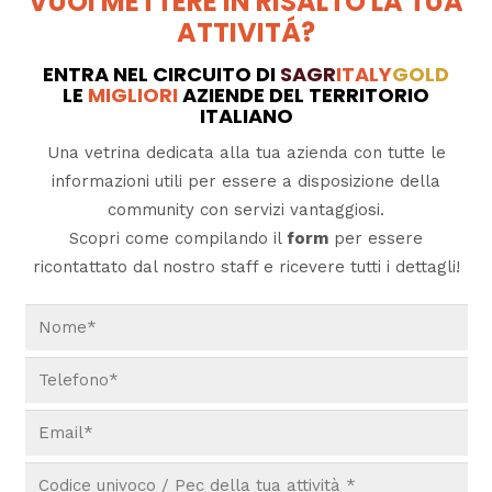
VUOI METTERE IN RISALTO LA TUA
ATTIVITÁ?
ENTRA NEL CIRCUITO DI
SAGR
ITALY
GOLD
LE
MIGLIORI
AZIENDE DEL TERRITORIO
ITALIANO
Una vetrina dedicata alla tua azienda con tutte le
informazioni utili per essere a disposizione della
community con servizi vantaggiosi.
Scopri come compilando il
form
per essere
ricontattato dal nostro staff e ricevere tutti i dettagli!