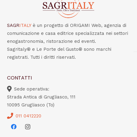
SAGR
ITALY
è un progetto di ORIGAMI Web, agenzia di
comunicazione e casa editrice specializzata nei settori
enogastronomia, ristorazione ed eventi.
Sagritaly® e Le Porte del Gusto® sono marchi
registrati. Tutti i diritti riservati.
CONTATTI
Sede operativa:
Strada Antica di Grugliasco, 111
10095 Grugliasco (To)
011 0412220