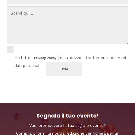
Ho letto
e autorizzo il trattamento dei miei
Privacy Policy
dati personali.
Segnala il tuo evento!
Vuoi promuovere la tua sagra o evento?
Compila il form, la nostra redazione verificherà per un