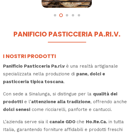
PANIFICIO PASTICCERIA PA.RI.V.
I NOSTRI PRODOTTI
Panificio Pasticceria Pa.ri.v
è una realtà artigianale
specializzata nella produzione di
pane, dolci e
pasticceria tipica toscana
.
Con sede a Sinalunga, si distingue per la
qualità dei
prodotti
e l’
attenzione alla tradizione
, offrendo anche
dolci senesi
come ricciarelli, panforte e cantucci.
L’azienda serve sia il
canale GDO
che
Ho.Re.Ca.
in tutta
Italia, garantendo forniture affidabili e prodotti freschi