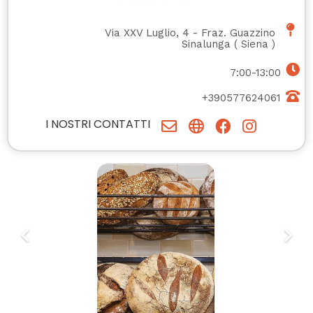
Via XXV Luglio, 4 - Fraz. Guazzino
Sinalunga
(
Siena
)
7:00-13:00
+390577624061
I NOSTRI CONTATTI