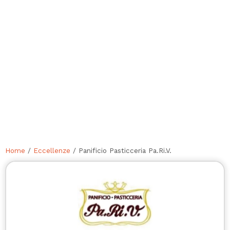
Home
/
Eccellenze
/ Panificio Pasticceria Pa.Ri.V.