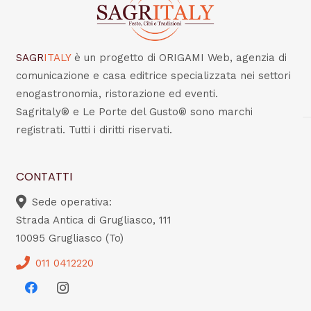
SAGR
ITALY
è un progetto di ORIGAMI Web, agenzia di
comunicazione e casa editrice specializzata nei settori
enogastronomia, ristorazione ed eventi.
Sagritaly® e Le Porte del Gusto® sono marchi
registrati. Tutti i diritti riservati.
CONTATTI
Sede operativa:
Strada Antica di Grugliasco, 111
10095 Grugliasco (To)
011 0412220