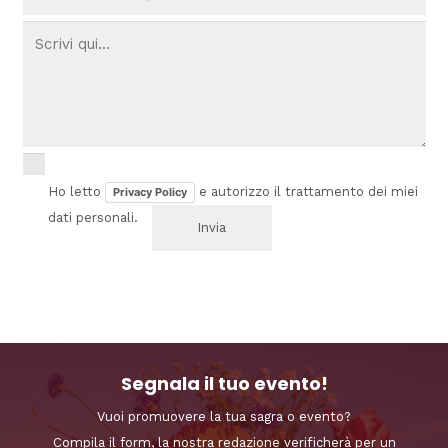
Ho letto
e autorizzo il trattamento dei miei
Privacy Policy
dati personali.
Segnala il tuo evento!
Vuoi promuovere la tua sagra o evento?
Compila il form, la nostra redazione verificherà per un