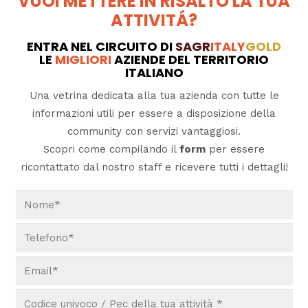
VUOI METTERE IN RISALTO LA TUA
ATTIVITÁ?
ENTRA NEL CIRCUITO DI
SAGR
ITALY
GOLD
LE
MIGLIORI
AZIENDE DEL TERRITORIO
ITALIANO
Una vetrina dedicata alla tua azienda con tutte le
informazioni utili per essere a disposizione della
community con servizi vantaggiosi.
Scopri come compilando il
form
per essere
ricontattato dal nostro staff e ricevere tutti i dettagli!