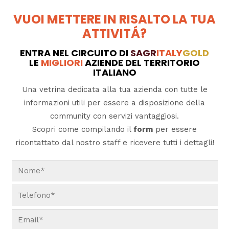
VUOI METTERE IN RISALTO LA TUA
ATTIVITÁ?
ENTRA NEL CIRCUITO DI
SAGR
ITALY
GOLD
LE
MIGLIORI
AZIENDE DEL TERRITORIO
ITALIANO
Una vetrina dedicata alla tua azienda con tutte le
informazioni utili per essere a disposizione della
community con servizi vantaggiosi.
Scopri come compilando il
form
per essere
ricontattato dal nostro staff e ricevere tutti i dettagli!