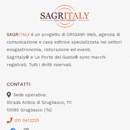
SAGR
ITALY
è un progetto di ORIGAMI Web, agenzia di
comunicazione e casa editrice specializzata nei settori
enogastronomia, ristorazione ed eventi.
Sagritaly® e Le Porte del Gusto® sono marchi
registrati. Tutti i diritti riservati.
CONTATTI
Sede operativa:
Strada Antica di Grugliasco, 111
10095 Grugliasco (To)
011 0412220