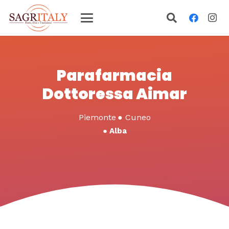
Parafarmacia
Dottoressa Aimar
Piemonte
●
Cuneo
●
Alba