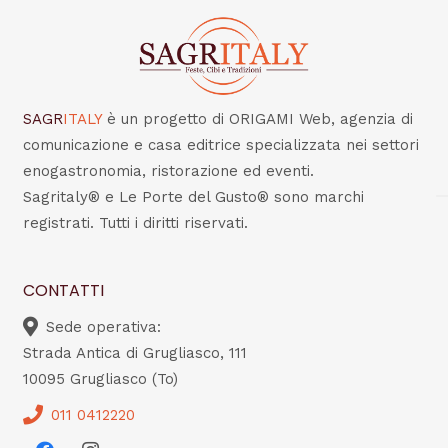
SAGR
ITALY
è un progetto di ORIGAMI Web, agenzia di
comunicazione e casa editrice specializzata nei settori
enogastronomia, ristorazione ed eventi.
Sagritaly® e Le Porte del Gusto® sono marchi
registrati. Tutti i diritti riservati.
CONTATTI
Sede operativa:
Strada Antica di Grugliasco, 111
10095 Grugliasco (To)
011 0412220