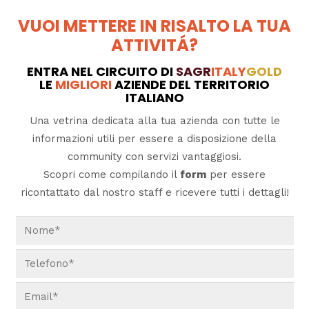
VUOI METTERE IN RISALTO LA TUA
ATTIVITÁ?
ENTRA NEL CIRCUITO DI
SAGR
ITALY
GOLD
LE
MIGLIORI
AZIENDE DEL TERRITORIO
ITALIANO
Una vetrina dedicata alla tua azienda con tutte le
informazioni utili per essere a disposizione della
community con servizi vantaggiosi.
Scopri come compilando il
form
per essere
ricontattato dal nostro staff e ricevere tutti i dettagli!