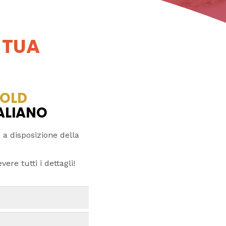
 TUA
OLD
TALIANO
 a disposizione della
ere tutti i dettagli!