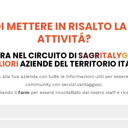
I METTERE IN RISALTO LA
ATTIVITÁ?
RA NEL CIRCUITO DI
SAGR
ITALY
G
LIORI
AZIENDE DEL TERRITORIO I
 alla tua azienda con tutte le informazioni utili per essere
community con servizi vantaggiosi.
lando il
form
per essere ricontattato dal nostro staff e ricev