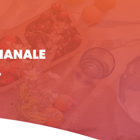
GIANALE
o