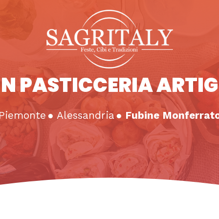
N PASTICCERIA ARTI
Piemonte
●
Alessandria
●
Fubine Monferrat