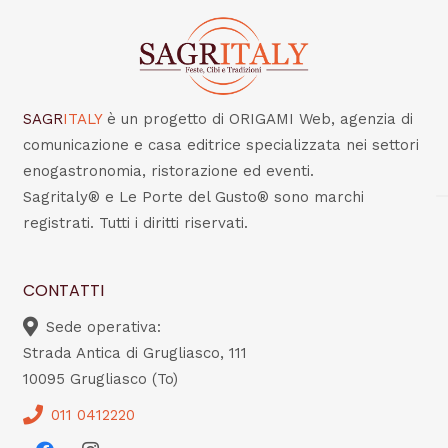
SAGR
ITALY
è un progetto di ORIGAMI Web, agenzia di
comunicazione e casa editrice specializzata nei settori
enogastronomia, ristorazione ed eventi.
Sagritaly® e Le Porte del Gusto® sono marchi
registrati. Tutti i diritti riservati.
CONTATTI
Sede operativa:
Strada Antica di Grugliasco, 111
10095 Grugliasco (To)
011 0412220