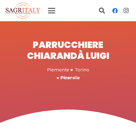
PARRUCCHIERE
CHIARANDÀ LUIGI
Piemonte
●
Torino
●
Pinerolo