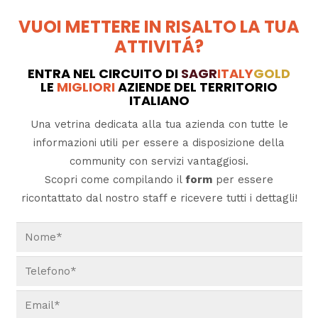
VUOI METTERE IN RISALTO LA TUA
ATTIVITÁ?
ENTRA NEL CIRCUITO DI
SAGR
ITALY
GOLD
LE
MIGLIORI
AZIENDE DEL TERRITORIO
ITALIANO
Una vetrina dedicata alla tua azienda con tutte le
informazioni utili per essere a disposizione della
community con servizi vantaggiosi.
Scopri come compilando il
form
per essere
ricontattato dal nostro staff e ricevere tutti i dettagli!