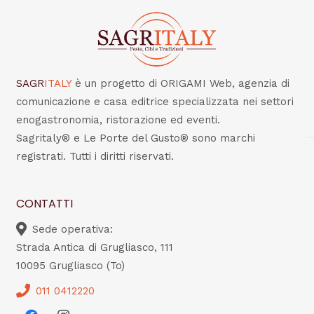
SAGR
ITALY
è un progetto di ORIGAMI Web, agenzia di
comunicazione e casa editrice specializzata nei settori
enogastronomia, ristorazione ed eventi.
Sagritaly® e Le Porte del Gusto® sono marchi
registrati. Tutti i diritti riservati.
CONTATTI
Sede operativa:
Strada Antica di Grugliasco, 111
10095 Grugliasco (To)
011 0412220