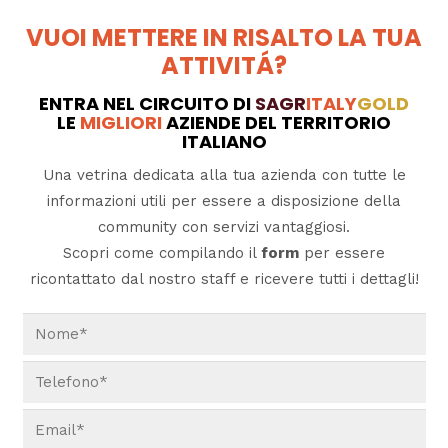
VUOI METTERE IN RISALTO LA TUA
ATTIVITÁ?
ENTRA NEL CIRCUITO DI
SAGR
ITALY
GOLD
LE
MIGLIORI
AZIENDE DEL TERRITORIO
ITALIANO
Una vetrina dedicata alla tua azienda con tutte le
informazioni utili per essere a disposizione della
community con servizi vantaggiosi.
Scopri come compilando il
form
per essere
ricontattato dal nostro staff e ricevere tutti i dettagli!