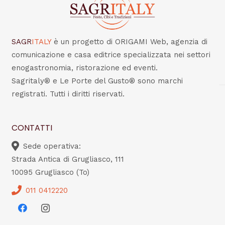
SAGR
ITALY
è un progetto di ORIGAMI Web, agenzia di
comunicazione e casa editrice specializzata nei settori
enogastronomia, ristorazione ed eventi.
Sagritaly® e Le Porte del Gusto® sono marchi
registrati. Tutti i diritti riservati.
CONTATTI
Sede operativa:
Strada Antica di Grugliasco, 111
10095 Grugliasco (To)
011 0412220