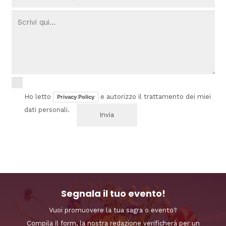
Ho letto
e autorizzo il trattamento dei miei
Privacy Policy
dati personali.
Segnala il tuo evento!
Vuoi promuovere la tua sagra o evento?
Compila il form, la nostra redazione verificherà per un