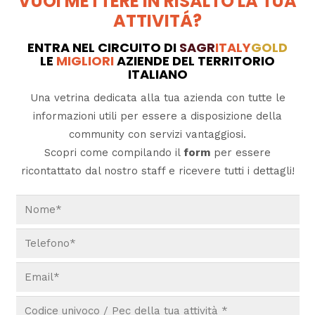
VUOI METTERE IN RISALTO LA TUA
ATTIVITÁ?
ENTRA NEL CIRCUITO DI
SAGR
ITALY
GOLD
LE
MIGLIORI
AZIENDE DEL TERRITORIO
ITALIANO
Una vetrina dedicata alla tua azienda con tutte le
informazioni utili per essere a disposizione della
community con servizi vantaggiosi.
Scopri come compilando il
form
per essere
ricontattato dal nostro staff e ricevere tutti i dettagli!