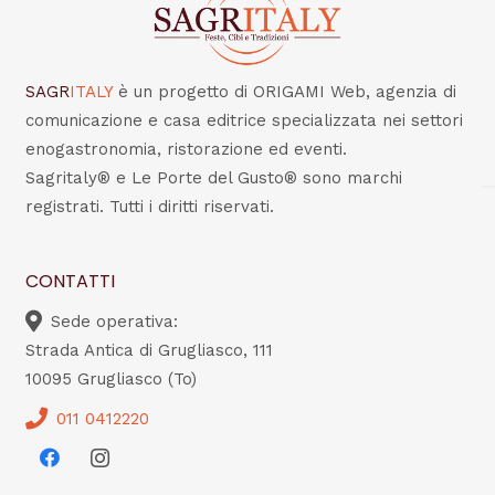
SAGR
ITALY
è un progetto di ORIGAMI Web, agenzia di
comunicazione e casa editrice specializzata nei settori
enogastronomia, ristorazione ed eventi.
Sagritaly® e Le Porte del Gusto® sono marchi
registrati. Tutti i diritti riservati.
CONTATTI
Sede operativa:
Strada Antica di Grugliasco, 111
10095 Grugliasco (To)
011 0412220