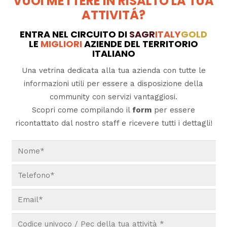
VUOI METTERE IN RISALTO LA TUA
ATTIVITÁ?
ENTRA NEL CIRCUITO DI
SAGR
ITALY
GOLD
LE
MIGLIORI
AZIENDE DEL TERRITORIO
ITALIANO
Una vetrina dedicata alla tua azienda con tutte le
informazioni utili per essere a disposizione della
community con servizi vantaggiosi.
Scopri come compilando il
form
per essere
ricontattato dal nostro staff e ricevere tutti i dettagli!