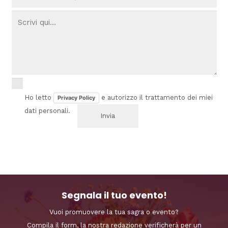
Ho letto
e autorizzo il trattamento dei miei
Privacy Policy
dati personali.
Segnala il tuo evento!
Vuoi promuovere la tua sagra o evento?
Compila il form, la nostra redazione verificherà per un