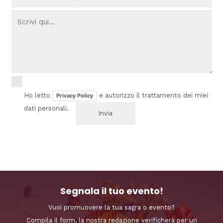
Ho letto
e autorizzo il trattamento dei miei
Privacy Policy
dati personali.
Segnala il tuo evento!
Vuoi promuovere la tua sagra o evento?
Compila il form, la nostra redazione verificherà per un