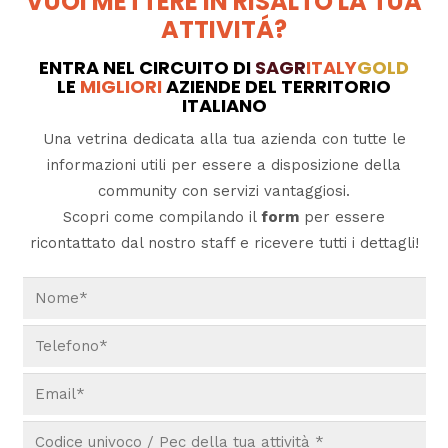
VUOI METTERE IN RISALTO LA TUA
ATTIVITÁ?
ENTRA NEL CIRCUITO DI
SAGR
ITALY
GOLD
LE
MIGLIORI
AZIENDE DEL TERRITORIO
ITALIANO
Una vetrina dedicata alla tua azienda con tutte le
informazioni utili per essere a disposizione della
community con servizi vantaggiosi.
Scopri come compilando il
form
per essere
ricontattato dal nostro staff e ricevere tutti i dettagli!