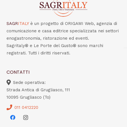
SAGR
ITALY
è un progetto di ORIGAMI Web, agenzia di
comunicazione e casa editrice specializzata nei settori
enogastronomia, ristorazione ed eventi.
Sagritaly® e Le Porte del Gusto® sono marchi
registrati. Tutti i diritti riservati.
CONTATTI
Sede operativa:
Strada Antica di Grugliasco, 111
10095 Grugliasco (To)
011 0412220