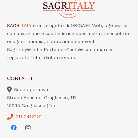
SAGR
ITALY
è un progetto di ORIGAMI Web, agenzia di
comunicazione e casa editrice specializzata nei settori
enogastronomia, ristorazione ed eventi.
Sagritaly® e Le Porte del Gusto® sono marchi
registrati. Tutti i diritti riservati.
CONTATTI
Sede operativa:
Strada Antica di Grugliasco, 111
10095 Grugliasco (To)
011 0412220