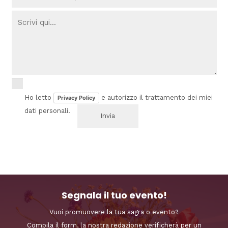
Ho letto
e autorizzo il trattamento dei miei
Privacy Policy
dati personali.
Segnala il tuo evento!
Vuoi promuovere la tua sagra o evento?
Compila il form, la nostra redazione verificherà per un