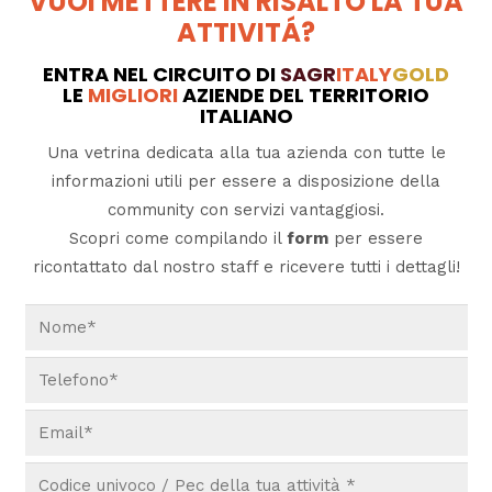
VUOI METTERE IN RISALTO LA TUA
ATTIVITÁ?
ENTRA NEL CIRCUITO DI
SAGR
ITALY
GOLD
LE
MIGLIORI
AZIENDE DEL TERRITORIO
ITALIANO
Una vetrina dedicata alla tua azienda con tutte le
informazioni utili per essere a disposizione della
community con servizi vantaggiosi.
Scopri come compilando il
form
per essere
ricontattato dal nostro staff e ricevere tutti i dettagli!