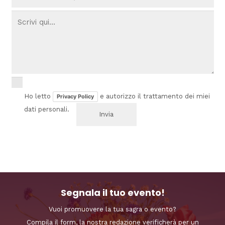
Ho letto
e autorizzo il trattamento dei miei
Privacy Policy
dati personali.
Segnala il tuo evento!
Vuoi promuovere la tua sagra o evento?
Compila il form, la nostra redazione verificherà per un