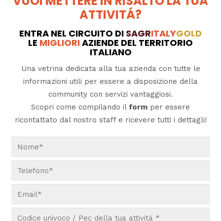
VUOI METTERE IN RISALTO LA TUA
ATTIVITÁ?
ENTRA NEL CIRCUITO DI
SAGR
ITALY
GOLD
LE
MIGLIORI
AZIENDE DEL TERRITORIO
ITALIANO
Una vetrina dedicata alla tua azienda con tutte le
informazioni utili per essere a disposizione della
community con servizi vantaggiosi.
Scopri come compilando il
form
per essere
ricontattato dal nostro staff e ricevere tutti i dettagli!