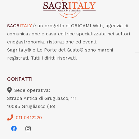
SAGR
ITALY
è un progetto di ORIGAMI Web, agenzia di
comunicazione e casa editrice specializzata nei settori
enogastronomia, ristorazione ed eventi.
Sagritaly® e Le Porte del Gusto® sono marchi
registrati. Tutti i diritti riservati.
CONTATTI
Sede operativa:
Strada Antica di Grugliasco, 111
10095 Grugliasco (To)
011 0412220