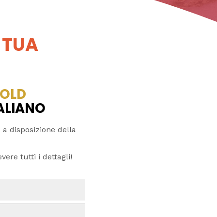
 TUA
OLD
TALIANO
 a disposizione della
ere tutti i dettagli!