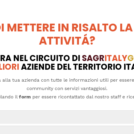
I METTERE IN RISALTO LA
ATTIVITÁ?
RA NEL CIRCUITO DI
SAGR
ITALY
G
LIORI
AZIENDE DEL TERRITORIO I
 alla tua azienda con tutte le informazioni utili per essere
community con servizi vantaggiosi.
lando il
form
per essere ricontattato dal nostro staff e ricev