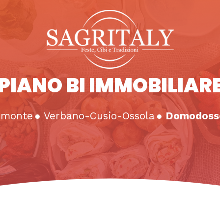
PIANO BI IMMOBILIAR
emonte
●
Verbano-Cusio-Ossola
●
Domodoss