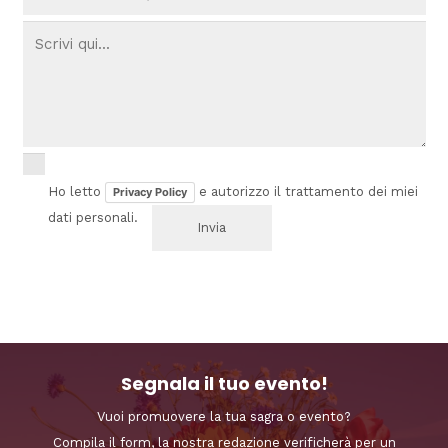
Ho letto
e autorizzo il trattamento dei miei
Privacy Policy
dati personali.
Segnala il tuo evento!
Vuoi promuovere la tua sagra o evento?
Compila il form, la nostra redazione verificherà per un