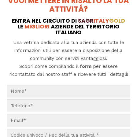
VUOI METTERE IN RISALTO LA TUA
ATTIVITÁ?
ENTRA NEL CIRCUITO DI
SAGR
ITALY
GOLD
LE
MIGLIORI
AZIENDE DEL TERRITORIO
ITALIANO
Una vetrina dedicata alla tua azienda con tutte le
informazioni utili per essere a disposizione della
community con servizi vantaggiosi.
Scopri come compilando il
form
per essere
ricontattato dal nostro staff e ricevere tutti i dettagli!