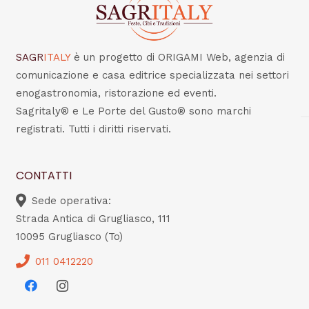
SAGR
ITALY
è un progetto di ORIGAMI Web, agenzia di
comunicazione e casa editrice specializzata nei settori
enogastronomia, ristorazione ed eventi.
Sagritaly® e Le Porte del Gusto® sono marchi
registrati. Tutti i diritti riservati.
CONTATTI
Sede operativa:
Strada Antica di Grugliasco, 111
10095 Grugliasco (To)
011 0412220