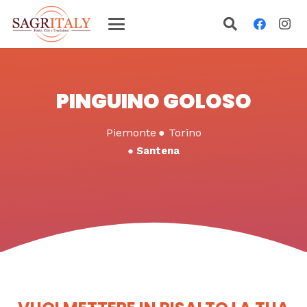
PINGUINO GOLOSO
Piemonte
●
Torino
●
Santena