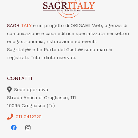
SAGR
ITALY
è un progetto di ORIGAMI Web, agenzia di
comunicazione e casa editrice specializzata nei settori
enogastronomia, ristorazione ed eventi.
Sagritaly® e Le Porte del Gusto® sono marchi
registrati. Tutti i diritti riservati.
CONTATTI
Sede operativa:
Strada Antica di Grugliasco, 111
10095 Grugliasco (To)
011 0412220