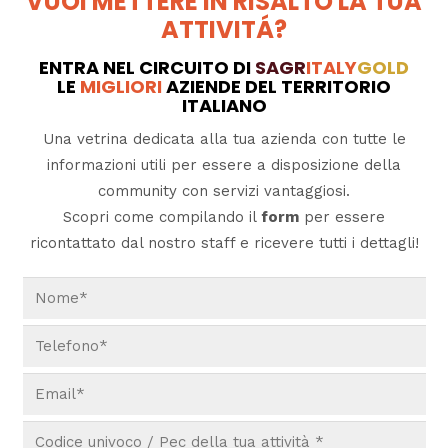
VUOI METTERE IN RISALTO LA TUA
ATTIVITÁ?
ENTRA NEL CIRCUITO DI
SAGR
ITALY
GOLD
LE
MIGLIORI
AZIENDE DEL TERRITORIO
ITALIANO
Una vetrina dedicata alla tua azienda con tutte le
informazioni utili per essere a disposizione della
community con servizi vantaggiosi.
Scopri come compilando il
form
per essere
ricontattato dal nostro staff e ricevere tutti i dettagli!