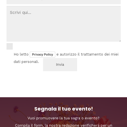
Ho letto
e autorizzo il trattamento dei miei
Privacy Policy
dati personali.
Segnala il tuo evento!
Vuoi promuovere la tua sagra o evento?
Compila il form, la nostra redazione verificherà per un