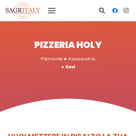
PIZZERIA HOLY
Piemonte
●
Alessandria
●
Gavi