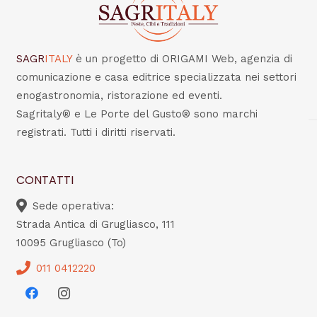
SAGR
ITALY
è un progetto di ORIGAMI Web, agenzia di
comunicazione e casa editrice specializzata nei settori
enogastronomia, ristorazione ed eventi.
Sagritaly® e Le Porte del Gusto® sono marchi
registrati. Tutti i diritti riservati.
CONTATTI
Sede operativa:
Strada Antica di Grugliasco, 111
10095 Grugliasco (To)
011 0412220