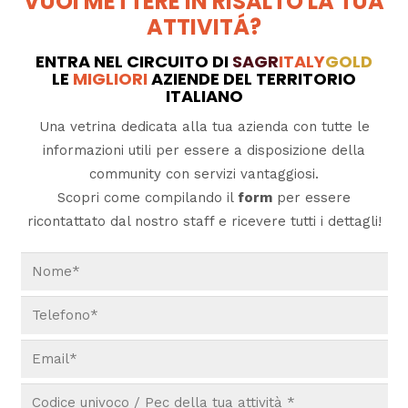
VUOI METTERE IN RISALTO LA TUA
ATTIVITÁ?
ENTRA NEL CIRCUITO DI
SAGR
ITALY
GOLD
LE
MIGLIORI
AZIENDE DEL TERRITORIO
ITALIANO
Una vetrina dedicata alla tua azienda con tutte le
informazioni utili per essere a disposizione della
community con servizi vantaggiosi.
Scopri come compilando il
form
per essere
ricontattato dal nostro staff e ricevere tutti i dettagli!