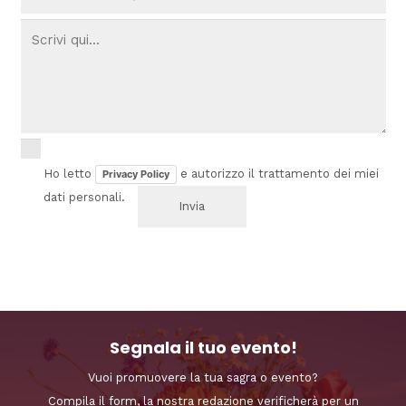
Ho letto
e autorizzo il trattamento dei miei
Privacy Policy
dati personali.
Segnala il tuo evento!
Vuoi promuovere la tua sagra o evento?
Compila il form, la nostra redazione verificherà per un