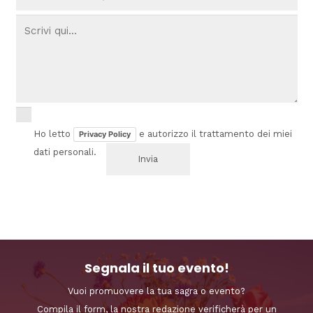
Ho letto
e autorizzo il trattamento dei miei
Privacy Policy
dati personali.
Segnala il tuo evento!
Vuoi promuovere la tua sagra o evento?
Compila il form, la nostra redazione verificherà per un