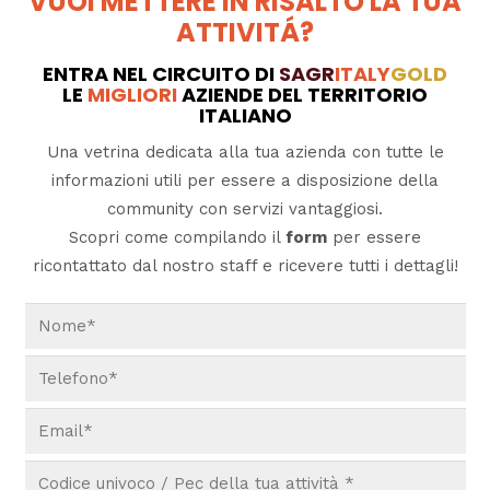
VUOI METTERE IN RISALTO LA TUA
ATTIVITÁ?
ENTRA NEL CIRCUITO DI
SAGR
ITALY
GOLD
LE
MIGLIORI
AZIENDE DEL TERRITORIO
ITALIANO
Una vetrina dedicata alla tua azienda con tutte le
informazioni utili per essere a disposizione della
community con servizi vantaggiosi.
Scopri come compilando il
form
per essere
ricontattato dal nostro staff e ricevere tutti i dettagli!