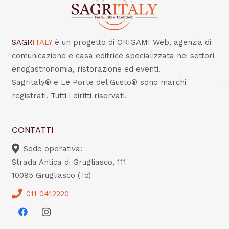
SAGR
ITALY
è un progetto di ORIGAMI Web, agenzia di
comunicazione e casa editrice specializzata nei settori
enogastronomia, ristorazione ed eventi.
Sagritaly® e Le Porte del Gusto® sono marchi
registrati. Tutti i diritti riservati.
CONTATTI
Sede operativa:
Strada Antica di Grugliasco, 111
10095 Grugliasco (To)
011 0412220