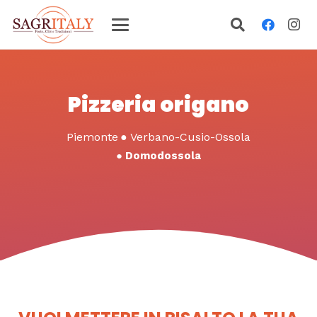
Pizzeria origano
Piemonte
●
Verbano-Cusio-Ossola
●
Domodossola