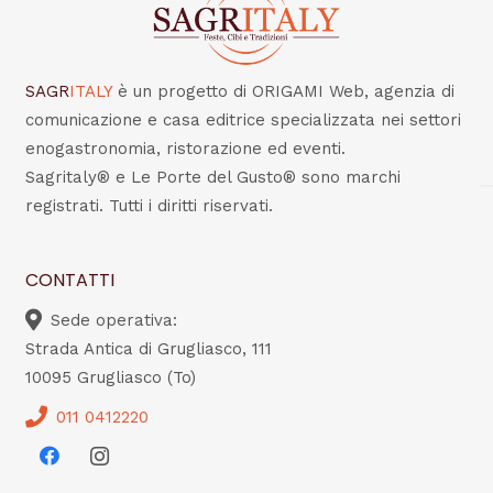
SAGR
ITALY
è un progetto di ORIGAMI Web, agenzia di
comunicazione e casa editrice specializzata nei settori
enogastronomia, ristorazione ed eventi.
Sagritaly® e Le Porte del Gusto® sono marchi
registrati. Tutti i diritti riservati.
CONTATTI
Sede operativa:
Strada Antica di Grugliasco, 111
10095 Grugliasco (To)
011 0412220