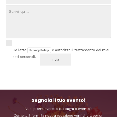
Ho letto
e autorizzo il trattamento dei miei
Privacy Policy
dati personali.
Segnala il tuo evento!
Vuoi promuovere la tua sagra o evento?
Compila il form, la nostra redazione verificherà per un