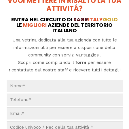
VUOI METTERE IN RISALTO LA TUA
ATTIVITÁ?
ENTRA NEL CIRCUITO DI
SAGR
ITALY
GOLD
LE
MIGLIORI
AZIENDE DEL TERRITORIO
ITALIANO
Una vetrina dedicata alla tua azienda con tutte le
informazioni utili per essere a disposizione della
community con servizi vantaggiosi.
Scopri come compilando il
form
per essere
ricontattato dal nostro staff e ricevere tutti i dettagli!