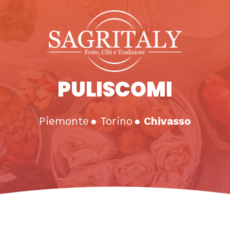
PULISCOMI
Piemonte
●
Torino
●
Chivasso