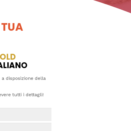
 TUA
OLD
TALIANO
 a disposizione della
ere tutti i dettagli!