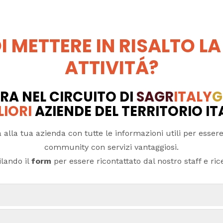
I METTERE IN RISALTO LA
ATTIVITÁ?
RA NEL CIRCUITO DI
SAGR
ITALY
G
LIORI
AZIENDE DEL TERRITORIO I
 alla tua azienda con tutte le informazioni utili per essere
community con servizi vantaggiosi.
lando il
form
per essere ricontattato dal nostro staff e ricev