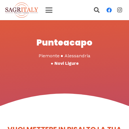
Punteacapo
Piemonte
●
Alessandria
●
Novi Ligure