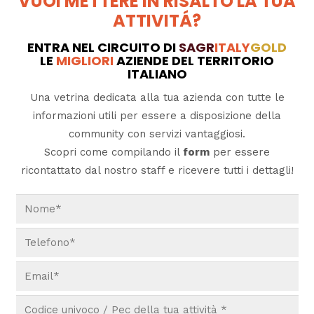
VUOI METTERE IN RISALTO LA TUA
ATTIVITÁ?
ENTRA NEL CIRCUITO DI
SAGR
ITALY
GOLD
LE
MIGLIORI
AZIENDE DEL TERRITORIO
ITALIANO
Una vetrina dedicata alla tua azienda con tutte le
informazioni utili per essere a disposizione della
community con servizi vantaggiosi.
Scopri come compilando il
form
per essere
ricontattato dal nostro staff e ricevere tutti i dettagli!