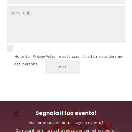
Ho letto
e autorizzo il trattamento dei miei
Privacy Policy
dati personali.
Segnala il tuo evento!
Vuoi promuovere la tua sagra o evento?
Compila il form, la nostra redazione verificherà per un