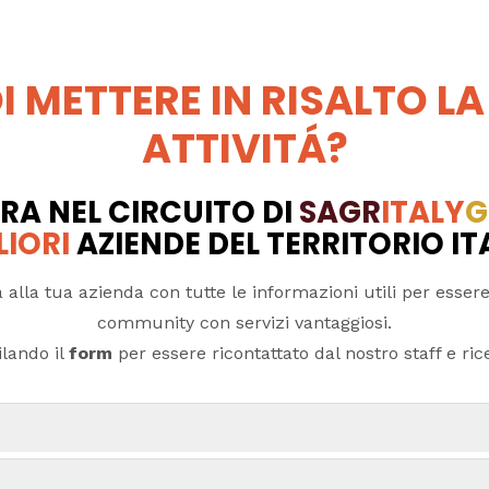
I METTERE IN RISALTO LA
ATTIVITÁ?
RA NEL CIRCUITO DI
SAGR
ITALY
G
LIORI
AZIENDE DEL TERRITORIO I
 alla tua azienda con tutte le informazioni utili per essere
community con servizi vantaggiosi.
lando il
form
per essere ricontattato dal nostro staff e ricev