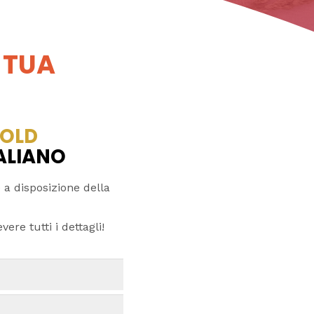
 TUA
OLD
TALIANO
 a disposizione della
ere tutti i dettagli!