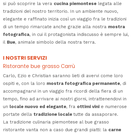
si può scoprire la vera
cucina piemontese
legata alle
tradizioni del nostro territorio. In un ambiente nuovo,
elegante e raffinato inizia così un viaggio fra le tradizioni
di un tempo rimarcate anche grazie alla nostra
mostra
fotografica
, in cui il protagonista indiscusso è sempre lui,
il
Bue
, animale simbolo della nostra terra.
I NOSTRI SERVIZI
Ristorante bue grasso Carrù
Carlo, Ezio e Christian saranno lieti di avervi come loro
ospiti e, con la loro
mostra fotografica permanente
, di
accompagnarvi in un viaggio fra ricordi della fiera di un
tempo, fino ad arrivare ai nostri giorni, intrattenendovi in
un
locale nuovo ed elegante
, fra
ottimi vini
e numerose
portate della
tradizione locale
tutte da assaporare.
La tradizione
culinaria piemontese al
bue grasso
ristorante
vanta non a caso due grandi piatti: la
carne