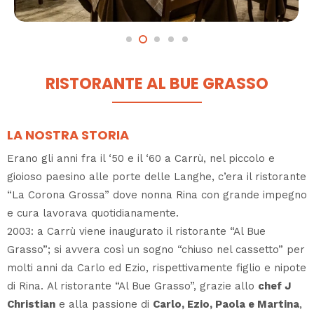
RISTORANTE AL BUE GRASSO
LA NOSTRA STORIA
Erano gli anni fra il ‘50 e il ‘60 a Carrù, nel piccolo e
gioioso paesino alle porte delle Langhe, c’era il ristorante
“La Corona Grossa” dove nonna Rina con grande impegno
e cura lavorava quotidianamente.
2003: a Carrù viene inaugurato il ristorante “Al Bue
Grasso”; si avvera così un sogno “chiuso nel cassetto” per
molti anni da Carlo ed Ezio, rispettivamente figlio e nipote
di Rina. Al ristorante “Al Bue Grasso”, grazie allo
chef J
Christian
e alla passione di
Carlo, Ezio, Paola e Martina
,