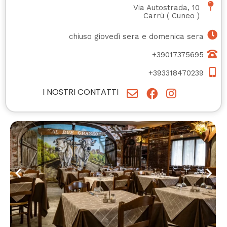
Via Autostrada, 10
Carrù
(
Cuneo
)
chiuso giovedì sera e domenica sera
+39017375695
+393318470239
I NOSTRI CONTATTI