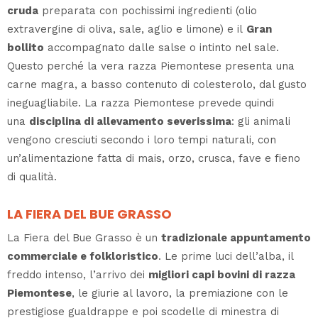
cruda
preparata con pochissimi ingredienti (olio
extravergine di oliva, sale, aglio e limone) e il
Gran
bollito
accompagnato dalle salse o intinto nel sale.
Questo perché la vera razza Piemontese presenta una
carne magra, a basso contenuto di colesterolo, dal gusto
ineguagliabile. La razza Piemontese prevede quindi
una
disciplina di allevamento severissima
: gli animali
vengono cresciuti secondo i loro tempi naturali, con
un’alimentazione fatta di mais, orzo, crusca, fave e fieno
di qualità.
LA FIERA DEL BUE GRASSO
La Fiera del Bue Grasso è un
tradizionale appuntamento
commerciale e folkloristico
. Le prime luci dell’alba, il
freddo intenso, l’arrivo dei
migliori capi bovini di razza
Piemontese
, le giurie al lavoro, la premiazione con le
prestigiose gualdrappe e poi scodelle di minestra di