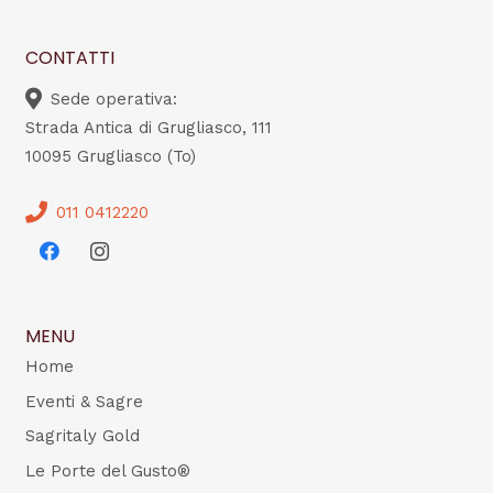
CONTATTI
Sede operativa:
Strada Antica di Grugliasco, 111
10095 Grugliasco (To)
011 0412220
MENU
Home
Eventi & Sagre
Sagritaly Gold
Le Porte del Gusto®