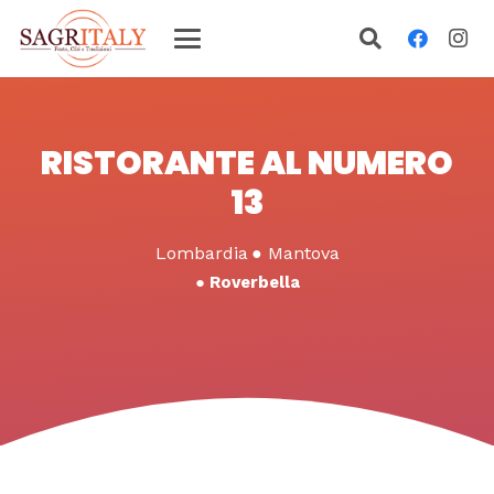
RISTORANTE AL NUMERO
13
Lombardia
●
Mantova
●
Roverbella