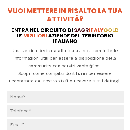
VUOI METTERE IN RISALTO LA TUA
ATTIVITÁ?
ENTRA NEL CIRCUITO DI
SAGR
ITALY
GOLD
LE
MIGLIORI
AZIENDE DEL TERRITORIO
ITALIANO
Una vetrina dedicata alla tua azienda con tutte le
informazioni utili per essere a disposizione della
community con servizi vantaggiosi.
Scopri come compilando il
form
per essere
ricontattato dal nostro staff e ricevere tutti i dettagli!