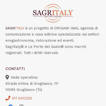
SAGR
ITALY
è un progetto di ORIGAMI Web, agenzia di
comunicazione e casa editrice specializzata nei settori
enogastronomia, ristorazione ed eventi.
Sagritaly® e Le Porte del Gusto® sono marchi
registrati. Tutti i diritti riservati.
CONTATTI
Sede operativa:
Strada Antica di Grugliasco, 111
10095 Grugliasco (To)
011 0412220