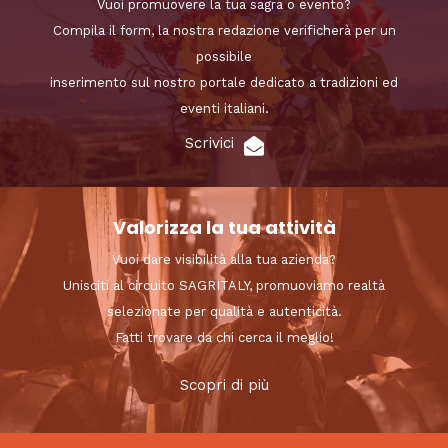
Vuoi promuovere la tua sagra o evento?
Compila il form, la nostra redazione verificherà per un
possibile
inserimento sul nostro portale dedicato a tradizioni ed
eventi italiani.
Scrivici
Valorizza la tua attività
Vuoi dare visibilità alla tua azienda?
Unisciti al circuito SAGRITALY, promuoviamo realtà
selezionate per qualità e autenticità.
Fatti trovare da chi cerca il meglio!
Scopri di più