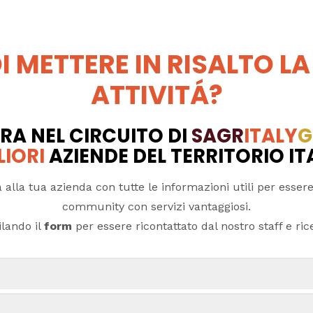
I METTERE IN RISALTO LA
ATTIVITÁ?
RA NEL CIRCUITO DI
SAGR
ITALY
G
LIORI
AZIENDE DEL TERRITORIO I
 alla tua azienda con tutte le informazioni utili per essere
community con servizi vantaggiosi.
lando il
form
per essere ricontattato dal nostro staff e ricev