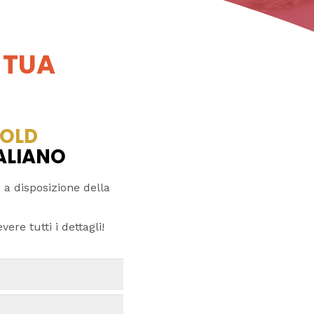
 TUA
OLD
TALIANO
 a disposizione della
ere tutti i dettagli!