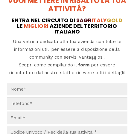
VUOI METTERE IN RISALTO LA TUA
ATTIVITÁ?
ENTRA NEL CIRCUITO DI
SAGR
ITALY
GOLD
LE
MIGLIORI
AZIENDE DEL TERRITORIO
ITALIANO
Una vetrina dedicata alla tua azienda con tutte le
informazioni utili per essere a disposizione della
community con servizi vantaggiosi.
Scopri come compilando il
form
per essere
ricontattato dal nostro staff e ricevere tutti i dettagli!