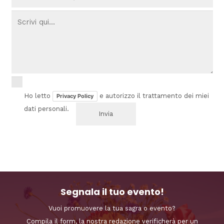
Ho letto
e autorizzo il trattamento dei miei
Privacy Policy
dati personali.
Segnala il tuo evento!
Vuoi promuovere la tua sagra o evento?
Compila il form, la nostra redazione verificherà per un