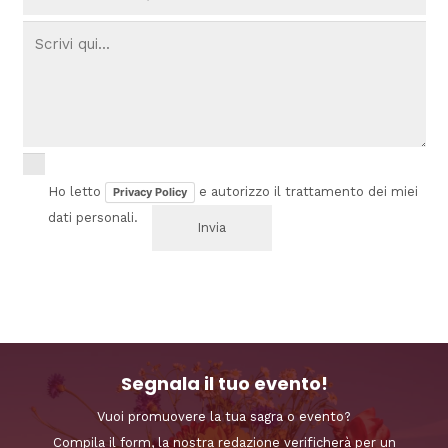
Ho letto
e autorizzo il trattamento dei miei
Privacy Policy
dati personali.
Segnala il tuo evento!
Vuoi promuovere la tua sagra o evento?
Compila il form, la nostra redazione verificherà per un