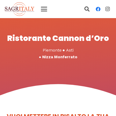
Ristorante Cannon d’Oro
Piemonte
●
Asti
●
Nizza Monferrato