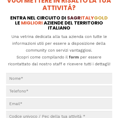
VUOI METTERE IN RISALTO LA TUA
ATTIVITÁ?
ENTRA NEL CIRCUITO DI
SAGR
ITALY
GOLD
LE
MIGLIORI
AZIENDE DEL TERRITORIO
ITALIANO
Una vetrina dedicata alla tua azienda con tutte le
informazioni utili per essere a disposizione della
community con servizi vantaggiosi.
Scopri come compilando il
form
per essere
ricontattato dal nostro staff e ricevere tutti i dettagli!