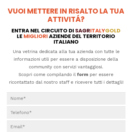
VUOI METTERE IN RISALTO LA TUA
ATTIVITÁ?
ENTRA NEL CIRCUITO DI
SAGR
ITALY
GOLD
LE
MIGLIORI
AZIENDE DEL TERRITORIO
ITALIANO
Una vetrina dedicata alla tua azienda con tutte le
informazioni utili per essere a disposizione della
community con servizi vantaggiosi.
Scopri come compilando il
form
per essere
ricontattato dal nostro staff e ricevere tutti i dettagli!