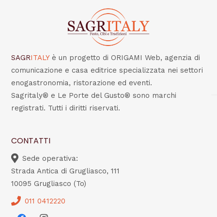
SAGR
ITALY
è un progetto di ORIGAMI Web, agenzia di
comunicazione e casa editrice specializzata nei settori
enogastronomia, ristorazione ed eventi.
Sagritaly® e Le Porte del Gusto® sono marchi
registrati. Tutti i diritti riservati.
CONTATTI
Sede operativa:
Strada Antica di Grugliasco, 111
10095 Grugliasco (To)
011 0412220