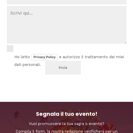
Ho letto
e autorizzo il trattamento dei miei
Privacy Policy
dati personali.
Segnala il tuo evento!
Vuoi promuovere la tua sagra o evento?
Compila il form, la nostra redazione verificherà per un