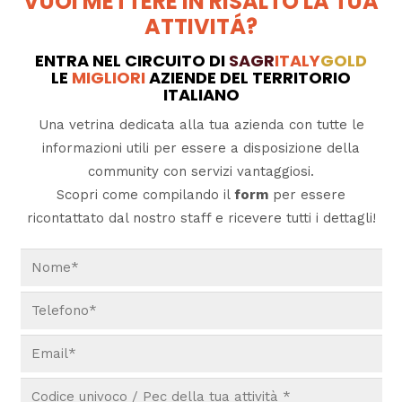
VUOI METTERE IN RISALTO LA TUA
ATTIVITÁ?
ENTRA NEL CIRCUITO DI
SAGR
ITALY
GOLD
LE
MIGLIORI
AZIENDE DEL TERRITORIO
ITALIANO
Una vetrina dedicata alla tua azienda con tutte le
informazioni utili per essere a disposizione della
community con servizi vantaggiosi.
Scopri come compilando il
form
per essere
ricontattato dal nostro staff e ricevere tutti i dettagli!