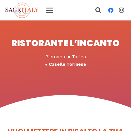
RISTORANTE L’INCANTO
Piemonte
●
Torino
●
Caselle Torinese