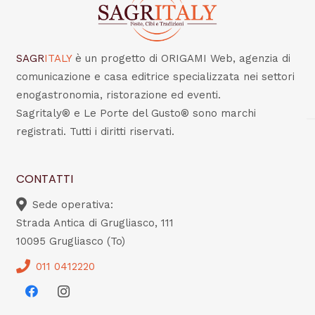
SAGR
ITALY
è un progetto di ORIGAMI Web, agenzia di
comunicazione e casa editrice specializzata nei settori
enogastronomia, ristorazione ed eventi.
Sagritaly® e Le Porte del Gusto® sono marchi
registrati. Tutti i diritti riservati.
CONTATTI
Sede operativa:
Strada Antica di Grugliasco, 111
10095 Grugliasco (To)
011 0412220