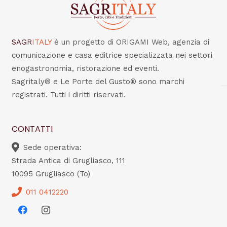
SAGR
ITALY
è un progetto di ORIGAMI Web, agenzia di
comunicazione e casa editrice specializzata nei settori
enogastronomia, ristorazione ed eventi.
Sagritaly® e Le Porte del Gusto® sono marchi
registrati. Tutti i diritti riservati.
CONTATTI
Sede operativa:
Strada Antica di Grugliasco, 111
10095 Grugliasco (To)
011 0412220