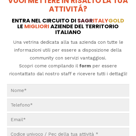
VUOI METTERE IN RISALTO LA TUA
ATTIVITÁ?
ENTRA NEL CIRCUITO DI
SAGR
ITALY
GOLD
LE
MIGLIORI
AZIENDE DEL TERRITORIO
ITALIANO
Una vetrina dedicata alla tua azienda con tutte le
informazioni utili per essere a disposizione della
community con servizi vantaggiosi.
Scopri come compilando il
form
per essere
ricontattato dal nostro staff e ricevere tutti i dettagli!