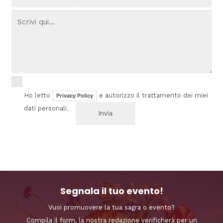
Ho letto
e autorizzo il trattamento dei miei
Privacy Policy
dati personali.
Segnala il tuo evento!
Vuoi promuovere la tua sagra o evento?
Compila il form, la nostra redazione verificherà per un