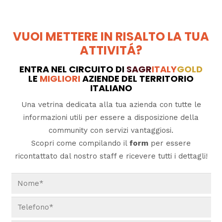
VUOI METTERE IN RISALTO LA TUA
ATTIVITÁ?
ENTRA NEL CIRCUITO DI
SAGR
ITALY
GOLD
LE
MIGLIORI
AZIENDE DEL TERRITORIO
ITALIANO
Una vetrina dedicata alla tua azienda con tutte le
informazioni utili per essere a disposizione della
community con servizi vantaggiosi.
Scopri come compilando il
form
per essere
ricontattato dal nostro staff e ricevere tutti i dettagli!