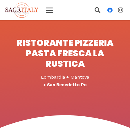
RISTORANTE PIZZERIA
PASTA FRESCA LA
RUSTICA
Lombardia
●
Mantova
●
San Benedetto Po