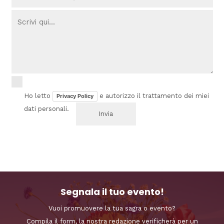
Ho letto
e autorizzo il trattamento dei miei
Privacy Policy
dati personali.
Segnala il tuo evento!
Vuoi promuovere la tua sagra o evento?
Compila il form, la nostra redazione verificherà per un