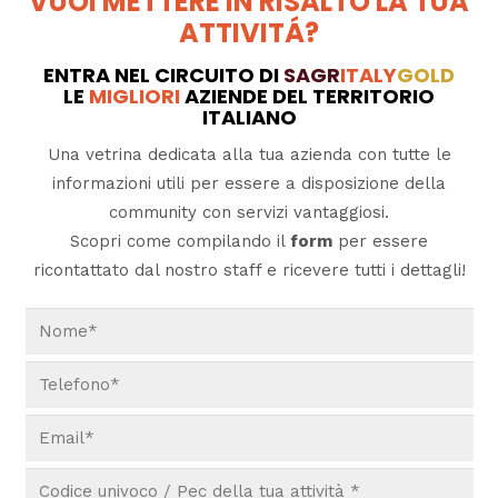
VUOI METTERE IN RISALTO LA TUA
ATTIVITÁ?
ENTRA NEL CIRCUITO DI
SAGR
ITALY
GOLD
LE
MIGLIORI
AZIENDE DEL TERRITORIO
ITALIANO
Una vetrina dedicata alla tua azienda con tutte le
informazioni utili per essere a disposizione della
community con servizi vantaggiosi.
Scopri come compilando il
form
per essere
ricontattato dal nostro staff e ricevere tutti i dettagli!