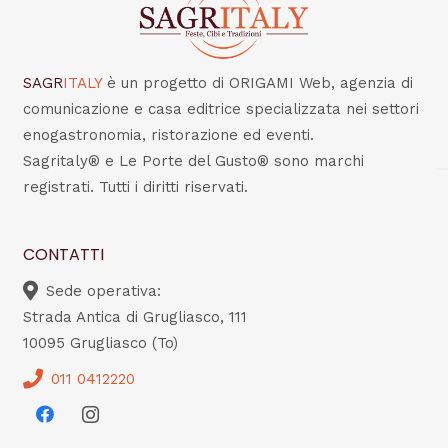
SAGR
ITALY
è un progetto di ORIGAMI Web, agenzia di
comunicazione e casa editrice specializzata nei settori
enogastronomia, ristorazione ed eventi.
Sagritaly® e Le Porte del Gusto® sono marchi
registrati. Tutti i diritti riservati.
CONTATTI
Sede operativa:
Strada Antica di Grugliasco, 111
10095 Grugliasco (To)
011 0412220