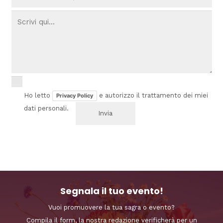
Ho letto
e autorizzo il trattamento dei miei
Privacy Policy
dati personali.
Segnala il tuo evento!
Vuoi promuovere la tua sagra o evento?
Compila il form, la nostra redazione verificherà per un