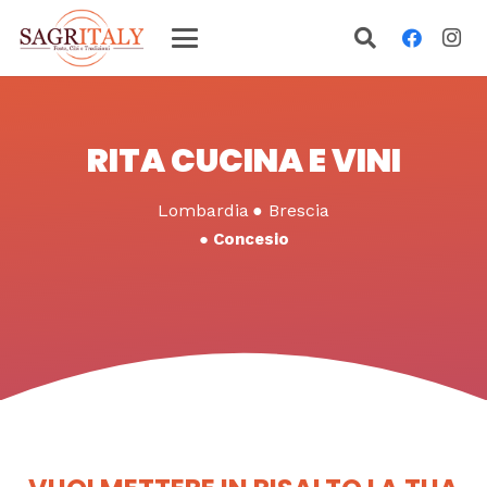
RITA CUCINA E VINI
Lombardia
●
Brescia
●
Concesio