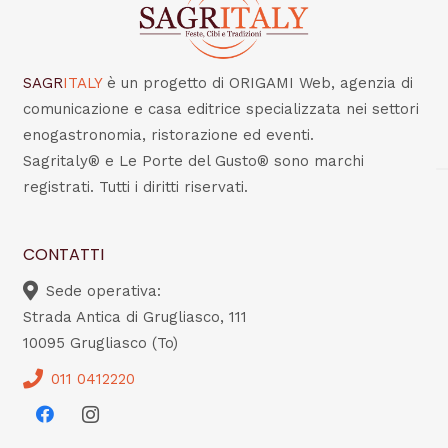
SAGR
ITALY
è un progetto di ORIGAMI Web, agenzia di
comunicazione e casa editrice specializzata nei settori
enogastronomia, ristorazione ed eventi.
Sagritaly® e Le Porte del Gusto® sono marchi
registrati. Tutti i diritti riservati.
CONTATTI
Sede operativa:
Strada Antica di Grugliasco, 111
10095 Grugliasco (To)
011 0412220