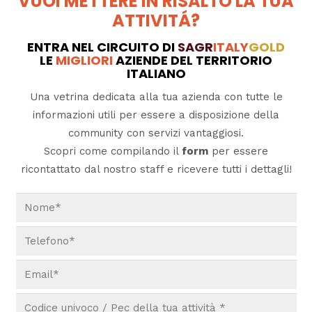
VUOI METTERE IN RISALTO LA TUA
ATTIVITÁ?
ENTRA NEL CIRCUITO DI
SAGR
ITALY
GOLD
LE
MIGLIORI
AZIENDE DEL TERRITORIO
ITALIANO
Una vetrina dedicata alla tua azienda con tutte le
informazioni utili per essere a disposizione della
community con servizi vantaggiosi.
Scopri come compilando il
form
per essere
ricontattato dal nostro staff e ricevere tutti i dettagli!