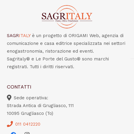
SAGR
ITALY
è un progetto di ORIGAMI Web, agenzia di
comunicazione e casa editrice specializzata nei settori
enogastronomia, ristorazione ed eventi.
Sagritaly® e Le Porte del Gusto® sono marchi
registrati. Tutti i diritti riservati.
CONTATTI
Sede operativa:
Strada Antica di Grugliasco, 111
10095 Grugliasco (To)
011 0412220