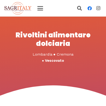
Rivoltini alimentare
dolciaria
Lombardia
●
Cremona
●
Vescovato