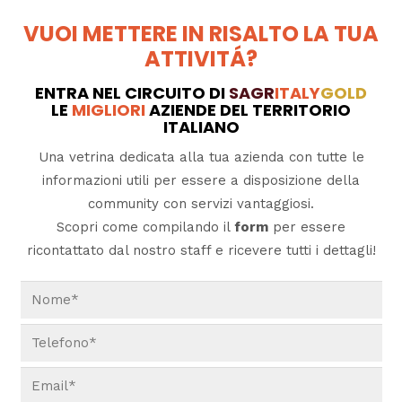
VUOI METTERE IN RISALTO LA TUA
ATTIVITÁ?
ENTRA NEL CIRCUITO DI
SAGR
ITALY
GOLD
LE
MIGLIORI
AZIENDE DEL TERRITORIO
ITALIANO
Una vetrina dedicata alla tua azienda con tutte le
informazioni utili per essere a disposizione della
community con servizi vantaggiosi.
Scopri come compilando il
form
per essere
ricontattato dal nostro staff e ricevere tutti i dettagli!