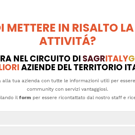
I METTERE IN RISALTO LA
ATTIVITÁ?
RA NEL CIRCUITO DI
SAGR
ITALY
G
LIORI
AZIENDE DEL TERRITORIO I
 alla tua azienda con tutte le informazioni utili per essere
community con servizi vantaggiosi.
lando il
form
per essere ricontattato dal nostro staff e ricev