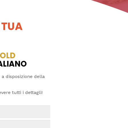
 TUA
OLD
TALIANO
 a disposizione della
ere tutti i dettagli!