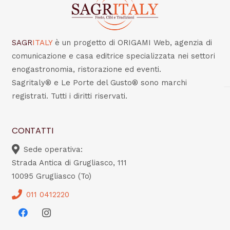
SAGR
ITALY
è un progetto di ORIGAMI Web, agenzia di
comunicazione e casa editrice specializzata nei settori
enogastronomia, ristorazione ed eventi.
Sagritaly® e Le Porte del Gusto® sono marchi
registrati. Tutti i diritti riservati.
CONTATTI
Sede operativa:
Strada Antica di Grugliasco, 111
10095 Grugliasco (To)
011 0412220