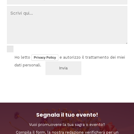
Ho letto
e autorizzo il trattamento dei miei
Privacy Policy
dati personali.
Segnala il tuo evento!
Vuoi promuovere la tua sagra o evento?
Compila il form, la nostra redazione verificherà per un