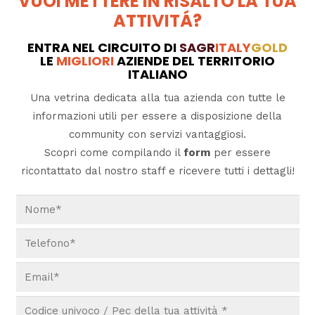
VUOI METTERE IN RISALTO LA TUA
ATTIVITÁ?
ENTRA NEL CIRCUITO DI
SAGR
ITALY
GOLD
LE
MIGLIORI
AZIENDE DEL TERRITORIO
ITALIANO
Una vetrina dedicata alla tua azienda con tutte le
informazioni utili per essere a disposizione della
community con servizi vantaggiosi.
Scopri come compilando il
form
per essere
ricontattato dal nostro staff e ricevere tutti i dettagli!