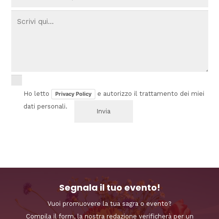
Ho letto
e autorizzo il trattamento dei miei
Privacy Policy
dati personali.
Segnala il tuo evento!
Vuoi promuovere la tua sagra o evento?
Compila il form, la nostra redazione verificherà per un