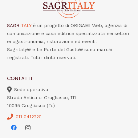
SAGR
ITALY
è un progetto di ORIGAMI Web, agenzia di
comunicazione e casa editrice specializzata nei settori
enogastronomia, ristorazione ed eventi.
Sagritaly® e Le Porte del Gusto® sono marchi
registrati. Tutti i diritti riservati.
CONTATTI
Sede operativa:
Strada Antica di Grugliasco, 111
10095 Grugliasco (To)
011 0412220