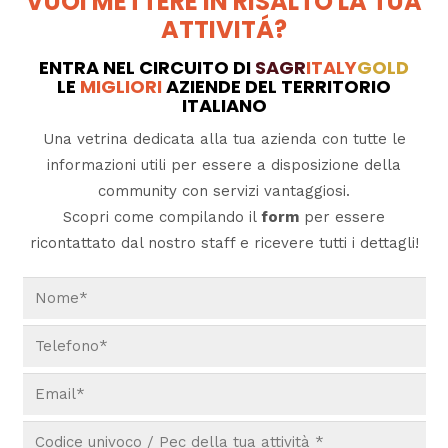
VUOI METTERE IN RISALTO LA TUA
ATTIVITÁ?
ENTRA NEL CIRCUITO DI
SAGR
ITALY
GOLD
LE
MIGLIORI
AZIENDE DEL TERRITORIO
ITALIANO
Una vetrina dedicata alla tua azienda con tutte le
informazioni utili per essere a disposizione della
community con servizi vantaggiosi.
Scopri come compilando il
form
per essere
ricontattato dal nostro staff e ricevere tutti i dettagli!