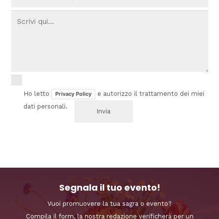
Ho letto
e autorizzo il trattamento dei miei
Privacy Policy
dati personali.
Segnala il tuo evento!
Vuoi promuovere la tua sagra o evento?
Compila il form, la nostra redazione verificherà per un