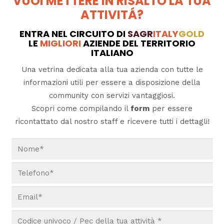
VUOI METTERE IN RISALTO LA TUA
ATTIVITÁ?
ENTRA NEL CIRCUITO DI
SAGR
ITALY
GOLD
LE
MIGLIORI
AZIENDE DEL TERRITORIO
ITALIANO
Una vetrina dedicata alla tua azienda con tutte le
informazioni utili per essere a disposizione della
community con servizi vantaggiosi.
Scopri come compilando il
form
per essere
ricontattato dal nostro staff e ricevere tutti i dettagli!