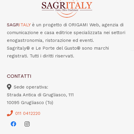
SAGR
ITALY
è un progetto di ORIGAMI Web, agenzia di
comunicazione e casa editrice specializzata nei settori
enogastronomia, ristorazione ed eventi.
Sagritaly® e Le Porte del Gusto® sono marchi
registrati. Tutti i diritti riservati.
CONTATTI
Sede operativa:
Strada Antica di Grugliasco, 111
10095 Grugliasco (To)
011 0412220