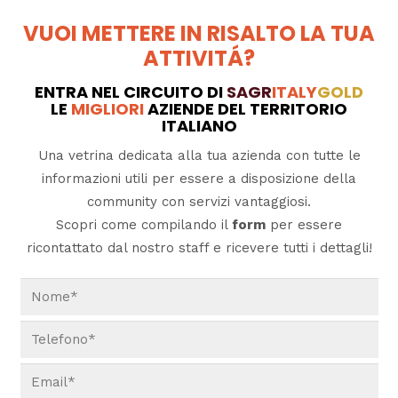
VUOI METTERE IN RISALTO LA TUA
ATTIVITÁ?
ENTRA NEL CIRCUITO DI
SAGR
ITALY
GOLD
LE
MIGLIORI
AZIENDE DEL TERRITORIO
ITALIANO
Una vetrina dedicata alla tua azienda con tutte le
informazioni utili per essere a disposizione della
community con servizi vantaggiosi.
Scopri come compilando il
form
per essere
ricontattato dal nostro staff e ricevere tutti i dettagli!