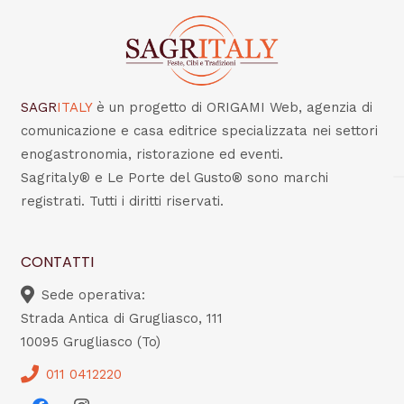
SAGR
ITALY
è un progetto di ORIGAMI Web, agenzia di
comunicazione e casa editrice specializzata nei settori
enogastronomia, ristorazione ed eventi.
Sagritaly® e Le Porte del Gusto® sono marchi
registrati. Tutti i diritti riservati.
CONTATTI
Sede operativa:
Strada Antica di Grugliasco, 111
10095 Grugliasco (To)
011 0412220