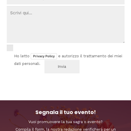
Ho letto
e autorizzo il trattamento dei miei
Privacy Policy
dati personali.
Segnala il tuo evento!
Vuoi promuovere la tua sagra o evento?
Compila il form, la nostra redazione verificherà per un