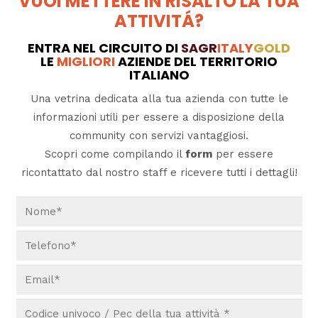
VUOI METTERE IN RISALTO LA TUA
ATTIVITÁ?
ENTRA NEL CIRCUITO DI
SAGR
ITALY
GOLD
LE
MIGLIORI
AZIENDE DEL TERRITORIO
ITALIANO
Una vetrina dedicata alla tua azienda con tutte le
informazioni utili per essere a disposizione della
community con servizi vantaggiosi.
Scopri come compilando il
form
per essere
ricontattato dal nostro staff e ricevere tutti i dettagli!