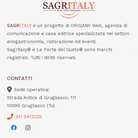
SAGR
ITALY
è un progetto di ORIGAMI Web, agenzia di
comunicazione e casa editrice specializzata nei settori
enogastronomia, ristorazione ed eventi.
Sagritaly® e Le Porte del Gusto® sono marchi
registrati. Tutti i diritti riservati.
CONTATTI
Sede operativa:
Strada Antica di Grugliasco, 111
10095 Grugliasco (To)
011 0412220