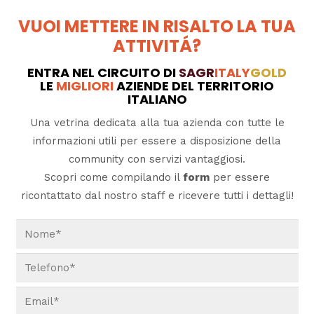
VUOI METTERE IN RISALTO LA TUA
ATTIVITÁ?
ENTRA NEL CIRCUITO DI
SAGR
ITALY
GOLD
LE
MIGLIORI
AZIENDE DEL TERRITORIO
ITALIANO
Una vetrina dedicata alla tua azienda con tutte le
informazioni utili per essere a disposizione della
community con servizi vantaggiosi.
Scopri come compilando il
form
per essere
ricontattato dal nostro staff e ricevere tutti i dettagli!