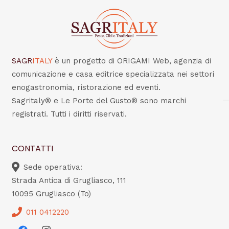
SAGR
ITALY
è un progetto di ORIGAMI Web, agenzia di
comunicazione e casa editrice specializzata nei settori
enogastronomia, ristorazione ed eventi.
Sagritaly® e Le Porte del Gusto® sono marchi
registrati. Tutti i diritti riservati.
CONTATTI
Sede operativa:
Strada Antica di Grugliasco, 111
10095 Grugliasco (To)
011 0412220