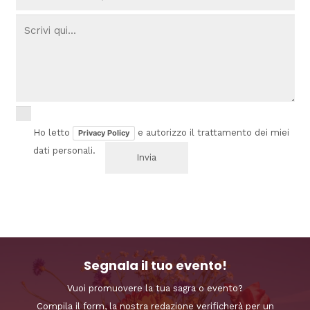
Ho letto
e autorizzo il trattamento dei miei
Privacy Policy
dati personali.
Segnala il tuo evento!
Vuoi promuovere la tua sagra o evento?
Compila il form, la nostra redazione verificherà per un