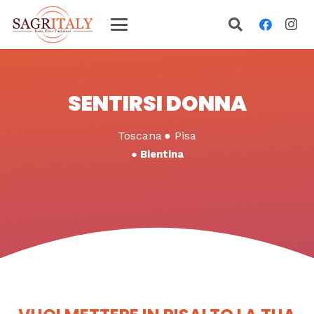
SENTIRSI DONNA
Toscana
●
Pisa
●
Bientina