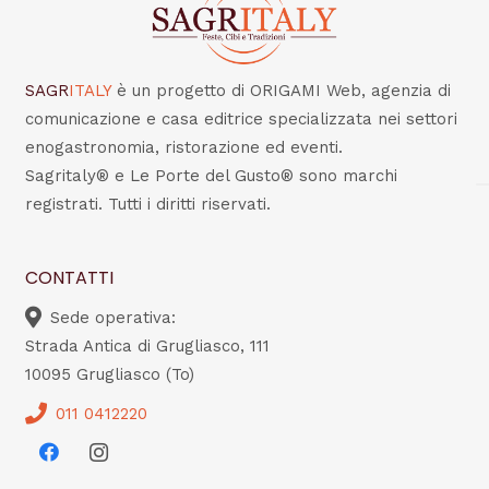
SAGR
ITALY
è un progetto di ORIGAMI Web, agenzia di
comunicazione e casa editrice specializzata nei settori
enogastronomia, ristorazione ed eventi.
Sagritaly® e Le Porte del Gusto® sono marchi
registrati. Tutti i diritti riservati.
CONTATTI
Sede operativa:
Strada Antica di Grugliasco, 111
10095 Grugliasco (To)
011 0412220