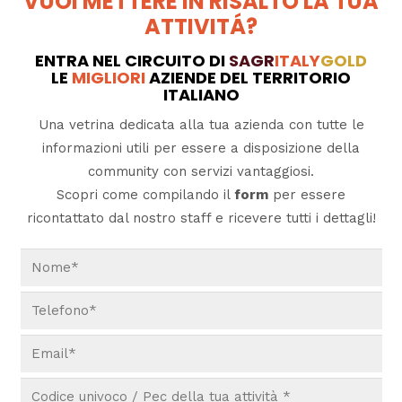
VUOI METTERE IN RISALTO LA TUA
ATTIVITÁ?
ENTRA NEL CIRCUITO DI
SAGR
ITALY
GOLD
LE
MIGLIORI
AZIENDE DEL TERRITORIO
ITALIANO
Una vetrina dedicata alla tua azienda con tutte le
informazioni utili per essere a disposizione della
community con servizi vantaggiosi.
Scopri come compilando il
form
per essere
ricontattato dal nostro staff e ricevere tutti i dettagli!