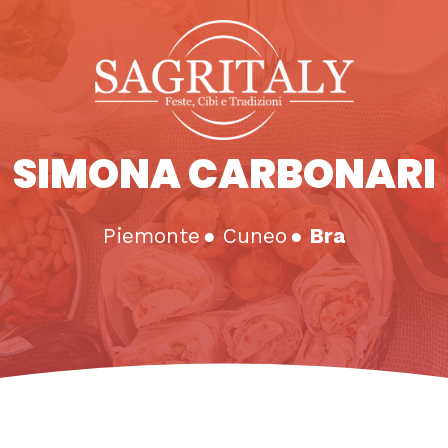
SIMONA CARBONARI
Piemonte
●
Cuneo
●
Bra