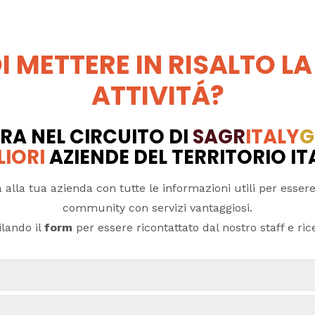
I METTERE IN RISALTO LA
ATTIVITÁ?
RA NEL CIRCUITO DI
SAGR
ITALY
G
LIORI
AZIENDE DEL TERRITORIO I
 alla tua azienda con tutte le informazioni utili per essere
community con servizi vantaggiosi.
lando il
form
per essere ricontattato dal nostro staff e ricev