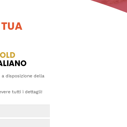
 TUA
OLD
TALIANO
 a disposizione della
ere tutti i dettagli!