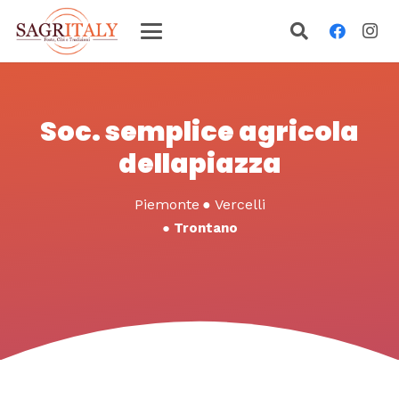
Soc. semplice agricola
dellapiazza
Piemonte
●
Vercelli
●
Trontano