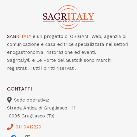
SAGR
ITALY
è un progetto di ORIGAMI Web, agenzia di
comunicazione e casa editrice specializzata nei settori
enogastronomia, ristorazione ed eventi.
Sagritaly® e Le Porte del Gusto® sono marchi
registrati. Tutti i diritti riservati.
CONTATTI
Sede operativa:
Strada Antica di Grugliasco, 111
10095 Grugliasco (To)
011 0412220