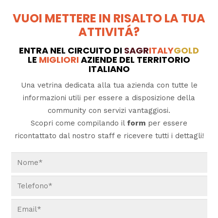
VUOI METTERE IN RISALTO LA TUA
ATTIVITÁ?
ENTRA NEL CIRCUITO DI
SAGR
ITALY
GOLD
LE
MIGLIORI
AZIENDE DEL TERRITORIO
ITALIANO
Una vetrina dedicata alla tua azienda con tutte le
informazioni utili per essere a disposizione della
community con servizi vantaggiosi.
Scopri come compilando il
form
per essere
ricontattato dal nostro staff e ricevere tutti i dettagli!