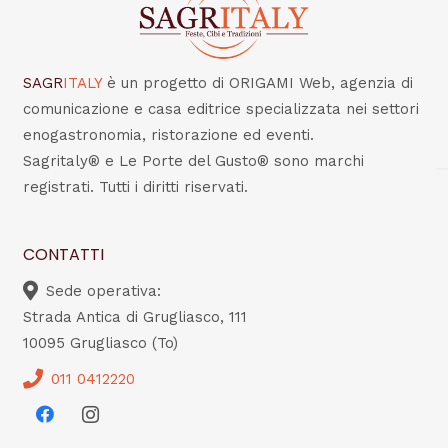
SAGR
ITALY
è un progetto di ORIGAMI Web, agenzia di
comunicazione e casa editrice specializzata nei settori
enogastronomia, ristorazione ed eventi.
Sagritaly® e Le Porte del Gusto® sono marchi
registrati. Tutti i diritti riservati.
CONTATTI
Sede operativa:
Strada Antica di Grugliasco, 111
10095 Grugliasco (To)
011 0412220