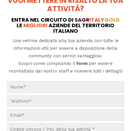
VUOI METTERE IN RISALTO LA TUA
ATTIVITÁ?
ENTRA NEL CIRCUITO DI
SAGR
ITALY
GOLD
LE
MIGLIORI
AZIENDE DEL TERRITORIO
ITALIANO
Una vetrina dedicata alla tua azienda con tutte le
informazioni utili per essere a disposizione della
community con servizi vantaggiosi.
Scopri come compilando il
form
per essere
ricontattato dal nostro staff e ricevere tutti i dettagli!