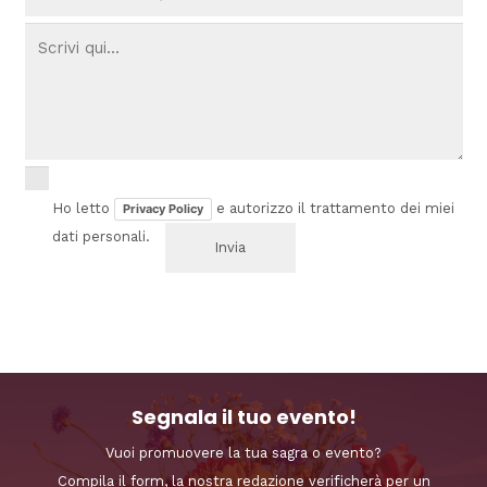
Ho letto
e autorizzo il trattamento dei miei
Privacy Policy
dati personali.
Segnala il tuo evento!
Vuoi promuovere la tua sagra o evento?
Compila il form, la nostra redazione verificherà per un